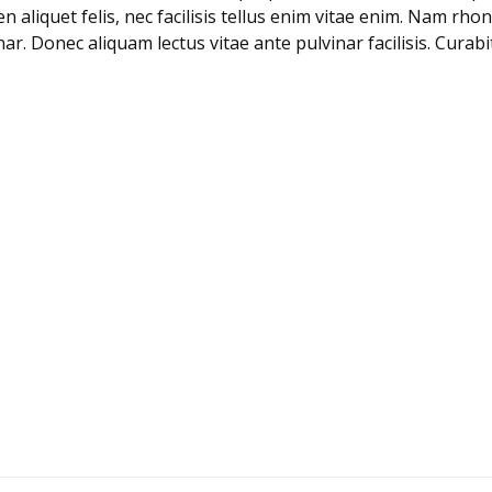
ien aliquet felis, nec facilisis tellus enim vitae enim. Nam rho
r. Donec aliquam lectus vitae ante pulvinar facilisis. Curabi