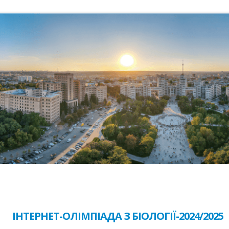
ІНТЕРНЕТ-ОЛІМПІАДА З БІОЛОГІЇ-2024/2025