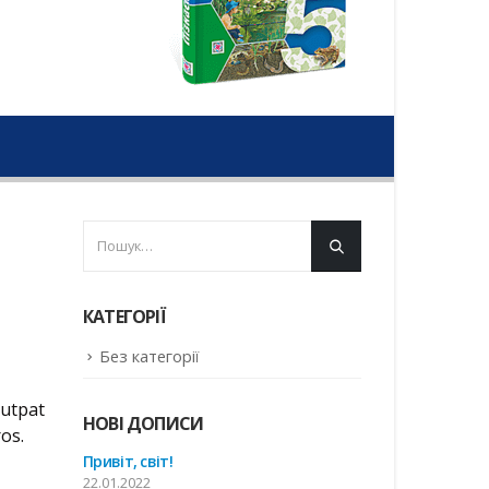
КАТЕГОРІЇ
Без категорії
lutpat
НОВІ ДОПИСИ
os.
Привіт, світ!
22.01.2022