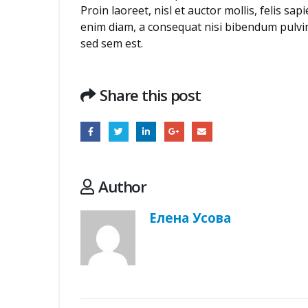
Proin laoreet, nisl et auctor mollis, felis sap
enim diam, a consequat nisi bibendum pulvina
sed sem est.
Share this post
Author
Елена Усова