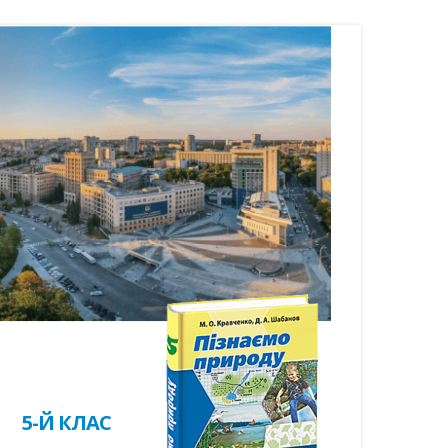
5-Й КЛАС