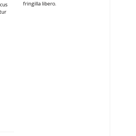
fringilla libero.
ncus
tur