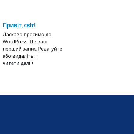
Привіт, світ!
Ласкаво просимо до
WordPress. Це ваш
перший запис. Редагуйте
або видаліть,...
читати далі