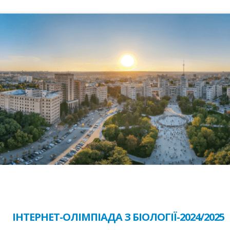
ІНТЕРНЕТ-ОЛІМПІАДА З БІОЛОГІЇ-2024/2025