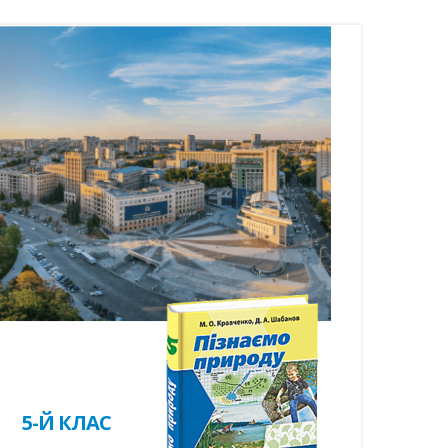
5-Й КЛАС