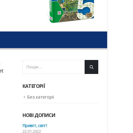
u
et
КАТЕГОРІЇ
Без категорії
НОВІ ДОПИСИ
Привіт, світ!
22.01.2022