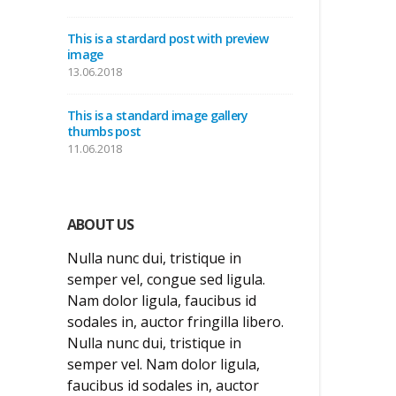
This is a stardard post with preview
image
13.06.2018
This is a standard image gallery
thumbs post
11.06.2018
ABOUT US
Nulla nunc dui, tristique in
semper vel, congue sed ligula.
Nam dolor ligula, faucibus id
sodales in, auctor fringilla libero.
Nulla nunc dui, tristique in
semper vel. Nam dolor ligula,
faucibus id sodales in, auctor