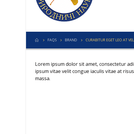
FAQS
BRAND
CURABITUR EGET LEO AT VELI
Lorem ipsum dolor sit amet, consectetur adipi
ipsum vitae velit congue iaculis vitae at ri
massa.