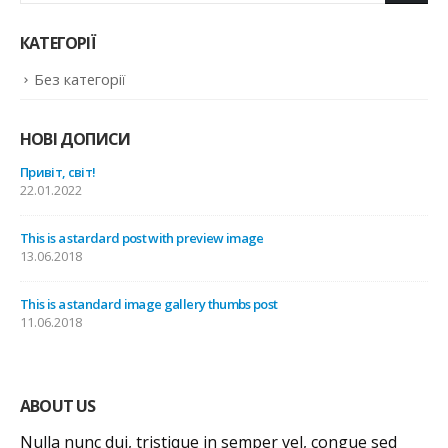
КАТЕГОРІЇ
Без категорії
НОВІ ДОПИСИ
Привіт, світ!
22.01.2022
This is a stardard post with preview image
13.06.2018
This is a standard image gallery thumbs post
11.06.2018
ABOUT US
Nulla nunc dui, tristique in semper vel, congue sed