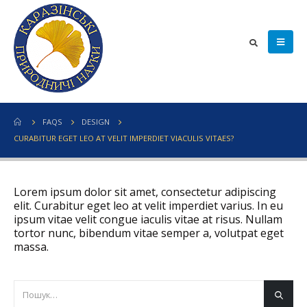
FAQS
DESIGN
CURABITUR EGET LEO AT VELIT IMPERDIET VIACULIS VITAES?
Lorem ipsum dolor sit amet, consectetur adipiscing
elit. Curabitur eget leo at velit imperdiet varius. In eu
ipsum vitae velit congue iaculis vitae at risus. Nullam
tortor nunc, bibendum vitae semper a, volutpat eget
massa.