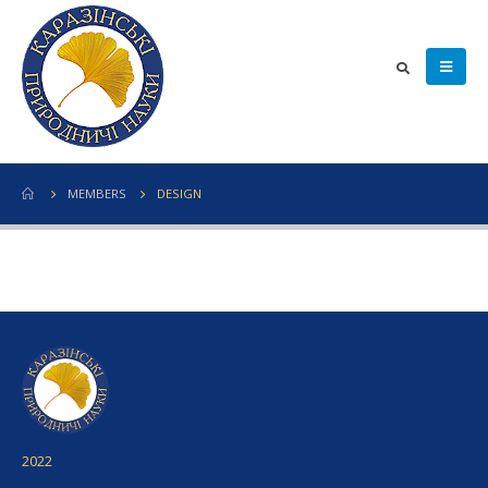
MEMBERS
DESIGN
2022