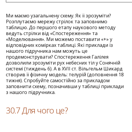
Ми маємо узагальнену схему. Як її зрозуміти?
Розплутаємо мережу стрілок та заповнимо
таблицю. До першого етапу наукового методу
ведуть стрілки від «Спостереження» та
«Моделювання». Ми можемо поставити «+» у
відповідних комірках таблиці. Які приклади із
нашого підручника нам можуть це
продемонструвати? Спостереження Галілея
дозволили зрозуміти рух небесних тіл у Сонячній
системі (тиждень 6). А в XVII ст. Вільгельм Шикард
створив її фізичну модель: телурій (доповнення 18
тижня). Спробуйте самостійно за прикладом
заповнити схему, позначивши у таблиці приклади
з нашого підручника.
30.7 Для чого це?