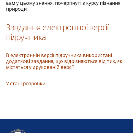
вам у цьому знання, почерпнуті з курсу пізнання
природи.
Завдання електронної версії
підручника
В електронній версії підручника використані
додаткові завдання, що відрізняються від тих, які
містяться у друкованій версії
У стані розробки…