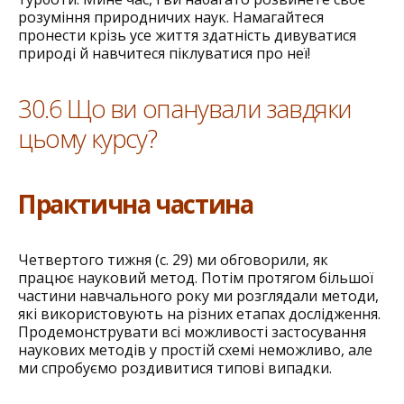
розуміння природничих наук. Намагайтеся
пронести крізь усе життя здатність дивуватися
природі й навчитеся піклуватися про неї!
30.6 Що ви опанували завдяки
цьому курсу?
Практична частина
Четвертого тижня (с. 29) ми обговорили, як
працює науковий метод. Потім протягом більшої
частини навчального року ми розглядали методи,
які використовують на різних етапах дослідження.
Продемонструвати всі можливості застосування
наукових методів у простій схемі неможливо, але
ми спробуємо роздивитися типові випадки.