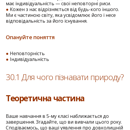
має індивідуальність — свої неповторні риси.
●
Кожен з нас відрізняється від будь-кого іншого.
Ми є частиною світу, яка усвідомлює його і несе
відповідальність за його існування.
Опануйте поняття
●
Неповторність
●
Індивідуальність
30.1 Для чого пізнавати природу?
Теоретична частина
Ваше навчання в 5-му класі наближається до
завершення. Згадайте, що ви вивчали цього року.
Сподіваємось, що ваші уявлення про довколишній