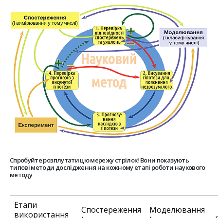
Спробуйте розплутати цю мережу стрілок! Вони показують
типові методи дослідження на кожному етапі роботи наукового
методу
Етапи
Спостереження
Моделювання
використання