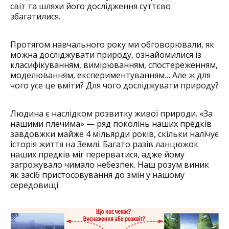
світ та шляхи його дослідження суттєво
збагатилися.
Протягом навчального року ми обговорювали, як
можна досліджувати природу, ознайомилися із
класифікуванням, вимірюванням, спостереженням,
моделюванням, експериментуванням… Але ж для
чого усе це вміти? Для чого досліджувати природу?
Людина є наслідком розвитку живої природи. «За
нашими плечима» — ряд поколінь наших предків
завдовжки майже 4 мільярди років, скільки налічує
історія життя на Землі. Багато разів ланцюжок
наших предків міг перерватися, адже йому
загрожувало чимало небезпек. Наш розум виник
як засіб пристосовування до змін у нашому
середовищі.