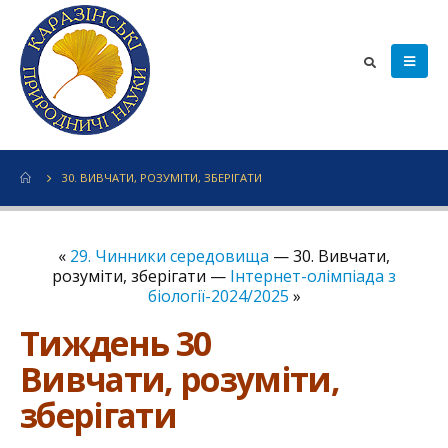
30. ВИВЧАТИ, РОЗУМІТИ, ЗБЕРІГАТИ
«
29. Чинники середовища
— 30. Вивчати,
розуміти, зберігати —
Інтернет-олімпіада з
біології-2024/2025
»
Тиждень 30
Вивчати, розуміти,
зберігати