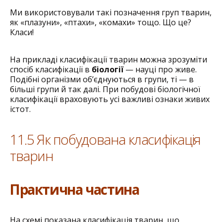
Ми використовували такі позначення груп тварин,
як «плазуни», «птахи», «комахи» тощо. Що це?
Класи!
На прикладі класифікації тварин можна зрозуміти
спосіб класифікації в
біології
— науці про живе.
Подібні організми об’єднуються в групи, ті — в
більші групи й так далі. При побудові біологічної
класифікації враховують усі важливі ознаки живих
істот.
11.5 Як побудована класифікація
тварин
Практична частина
На схемі показана класифікація тварин, що