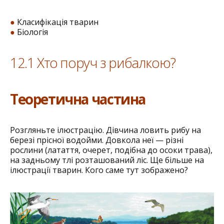
●
Класифікація тварин
●
Біологія
12.1 Хто поруч з рибалкою?
Теоретична частина
Розгляньте ілюстрацію. Дівчина ловить рибу на
березі прісної водойми. Довкола неї — різні
рослини (латаття, очерет, подібна до осоки трава),
на задньому тлі розташований ліс. Ще більше на
ілюстрації тварин. Кого саме тут зображено?