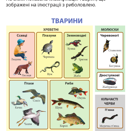
зображені на ілюстрації з риболовлею.