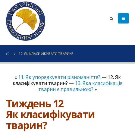
12. ЯК КЛАСИФІКУВАТИ ТВАРИН?
«
11. Як упорядкувати різноманіття?
— 12. Як
класифікувати тварин? —
13. Яка класифікація
тварин є правильною?
»
Тиждень 12
Як класифікувати
тварин?