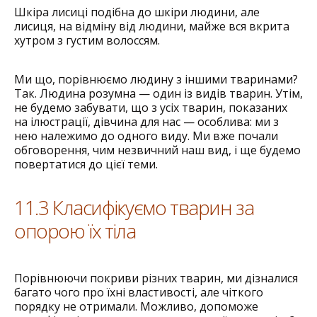
Шкіра лисиці подібна до шкіри людини, але
лисиця, на відміну від людини, майже вся вкрита
хутром з густим волоссям.
Ми що, порівнюємо людину з іншими тваринами?
Так. Людина розумна — один із видів тварин. Утім,
не будемо забувати, що з усіх тварин, показаних
на ілюстрації, дівчина для нас — особлива: ми з
нею належимо до одного виду. Ми вже почали
обговорення, чим незвичний наш вид, і ще будемо
повертатися до цієї теми.
11.3 Класифікуємо тварин за
опорою їх тіла
Порівнюючи покриви різних тварин, ми дізналися
багато чого про їхні властивості, але чіткого
порядку не отримали. Можливо, допоможе