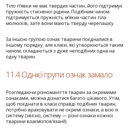
Тіло п’явки не має твердих частин, його підтримує
пружність стисненої рідини. Подібним чином
підтримується пружність м’яких частин тіла
молюсків, зате вони мають тверду черепашку.
За іншою групою ознак тварини поєдналися в
іншому порядку, але класи, які утворюються таким
чином, складаються з дуже неподібних одна на
одну тварин.
11.4 Однієї групи ознак замало
Розглядаючи різноманіття тварин за окремими
ознаками, можна дізнатися багато цікавого. Утім,
щоб поєднати в класи справді подібних тварин,
потрібно враховувати не окремі ознаки, а всю їх
систему (звісно, систему — різні ознаки кожної
тварини взаємопов’язані!).