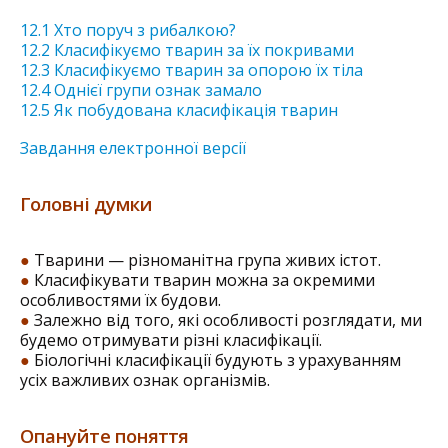
12.1 Хто поруч з рибалкою?
12.2 Класифікуємо тварин за їх покривами
12.3 Класифікуємо тварин за опорою їх тіла
12.4 Однієї групи ознак замало
12.5 Як побудована класифікація тварин
Завдання електронної версії
Головні думки
●
Тварини — різноманітна група живих істот.
●
Класифікувати тварин можна за окремими
особливостями їх будови.
●
Залежно від того, які особливості розглядати, ми
будемо отримувати різні класифікації.
●
Біологічні класифікації будують з урахуванням
усіх важливих ознак організмів.
Опануйте поняття