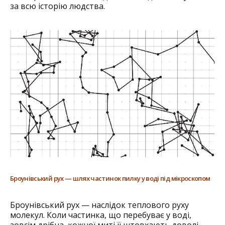
за всю історію людства.
Броунівський рух — шлях частинок пилку у воді під мікроскопом
Броунівський рух — наслідок теплового руху
молекул. Коли частинка, що перебуває у воді,