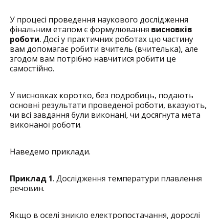
У процесі проведення наукового дослідження
фінальним етапом є формулювання
висновків
роботи
. Досі у практичних роботах цю частину
вам допомагає робити вчитель (вчителька), але
згодом вам потрібно навчитися робити це
самостійно.
У висновках коротко, без подробиць, подають
основні результати проведеної роботи, вказують,
чи всі завдання були виконані, чи досягнута мета
виконаної роботи.
Наведемо приклади.
Приклад 1
. Дослідження температури плавлення
речовин.
Якщо в оселі зникло електропостачання, дорослі