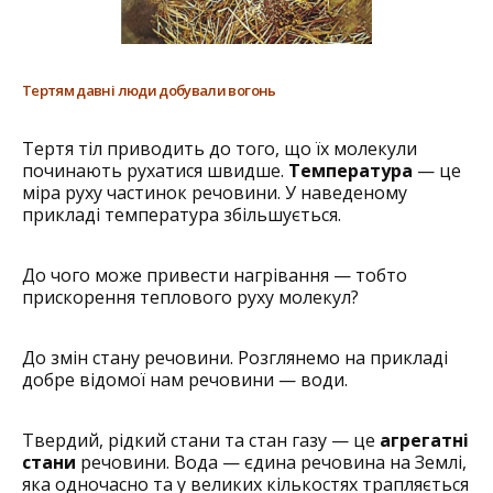
Тертям давні люди добували вогонь
Тертя тіл приводить до того, що їх молекули
починають рухатися швидше.
Температура
— це
міра руху частинок речовини. У ­наведеному
прикладі температура збільшується.
До чого може привести нагрівання — тобто
прискорення теплового руху молекул?
До змін стану речовини. Розглянемо на прикладі
добре відомої нам речовини — води.
Твердий, рідкий стани та стан газу — це
агрегатні
стани
­речовини. Вода — єдина речовина на Землі,
яка одночасно та у великих кількостях трапляється