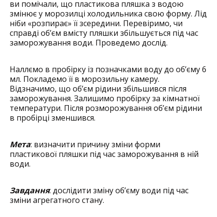
ви помічали, що пластикова пляшка з водою
змінює у морозилці холодильника свою форму. Лід
ніби «розпирає» її зсередини. Перевіримо, чи
справді об’єм вмісту пляшки збільшується під час
заморожування води. Проведемо дослід.
Наллємо в пробірку із позначками воду до об’єму 6
мл. Покладемо її в морозильну камеру.
Відзначимо, що об’єм рідини збільшився після
заморожування. Залишимо пробірку за кімнатної
температури. Після розморожування об’єм рідини
в пробірці зменшився.
Мета
: визначити причину зміни форми
пластикової пляшки під час заморожування в ній
води.
Завдання
: дослідити зміну об’єму води під час
зміни агрегатного стану.