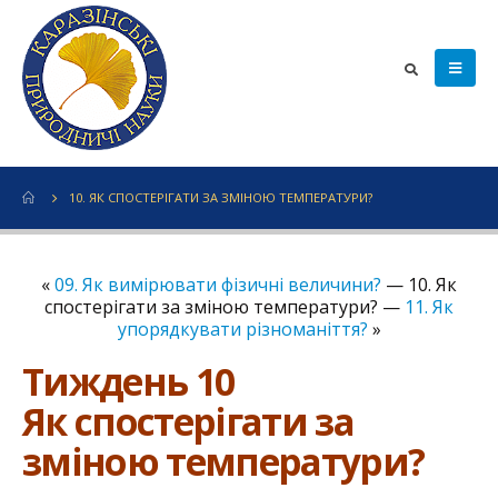
10. ЯК СПОСТЕРІГАТИ ЗА ЗМІНОЮ ТЕМПЕРАТУРИ?
«
09. Як вимірювати фізичні величини?
— 10. Як
спостерігати за зміною температури? —
11. Як
упорядкувати різноманіття?
»
Тиждень 10
Як спостерігати за
зміною температури?