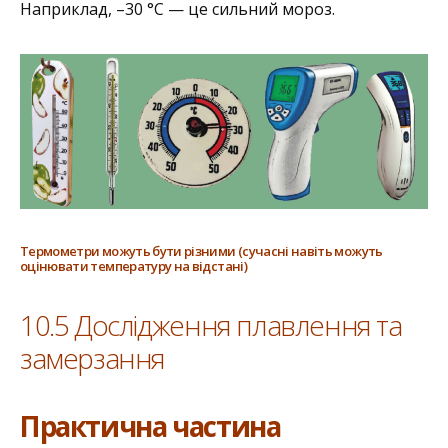
Наприклад, –30 °С — це сильний мороз.
Термометри можуть бути різними (сучасні навіть можуть
оцінювати температуру на відстані)
10.5 Дослідження плавлення та
замерзання
Практична частина