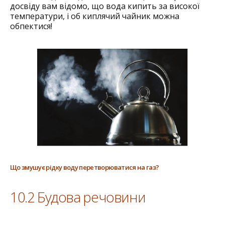
досвіду вам відомо, що вода кипить за високої
температури, і об киплячий чайник можна
обпектися!
Що змушує рідку воду перетворюватися на газ?
10.2 Будова речовини