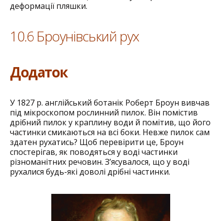
деформації пляшки.
10.6 Броунівський рух
Додаток
У 1827 р. англійський ботанік Роберт Броун вивчав
під мікроскопом рослинний пилок. Він помістив
дрібний пилок у краплину води й помітив, що його
частинки смикаються на всі боки. Невже пилок сам
здатен рухатись? Щоб перевірити це, Броун
спостерігав, як поводяться у воді частинки
різноманітних речовин. З’ясувалося, що у воді
рухалися будь-які доволі дрібні частинки.