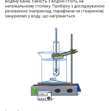
водяну баню. Ємність з водою стоїть на
нагрівальному столику. Пробірку з досліджуваною
речовиною (наприклад, парафіном чи стеарином)
занурюємо у воду, що нагрівається.