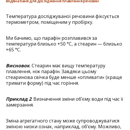
Водяна баня для дослідження плавлення речовин
Температура досліджуваної речовини фіксується
термометром, поміщеним у пробірку.
Ми бачимо, що парафін розплавився за
температури близько +50 °С, а стеарин — близько
+65 °С.
Висновок
. Стеарин має вищу температуру
плавлення, ніж парафін. Завдяки цьому
стеаринова свічка буде менше «опливати» (краще
тримати форму) під час горіння.
Приклад 2
. Визначення зміни об’єму води під час її
замерзання.
Зміна агрегатного стану може супроводжуватися
зміною низки ознак, наприклад, об’єму. Можливо,